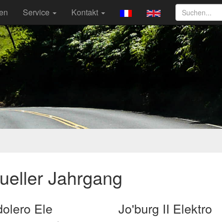
ten
Service
Kontakt
ueller Jahrgang
olero Ele
Jo'burg II Elektro