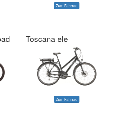
Zum Fahrrad
oad
Toscana ele
Zum Fahrrad