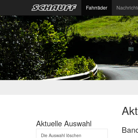
Fahrräder
Nachrich
Akt
Aktuelle Auswahl
Band
Die Auswahl löschen