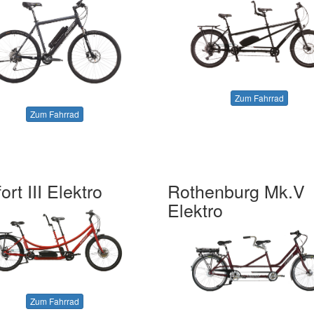
Zum Fahrrad
Zum Fahrrad
rt III Elektro
Rothenburg Mk.V
Elektro
Zum Fahrrad