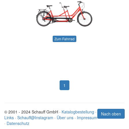
Zum Fahrrad
1
© 2001 - 2024 Schauff GmbH ·
Katalogbestellung
·
Nach oben
Links
·
Schauff@Instagram
·
Über uns
·
Impressum
·
Datenschutz