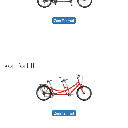
Zum Fahrrad
komfort II
Zum Fahrrad